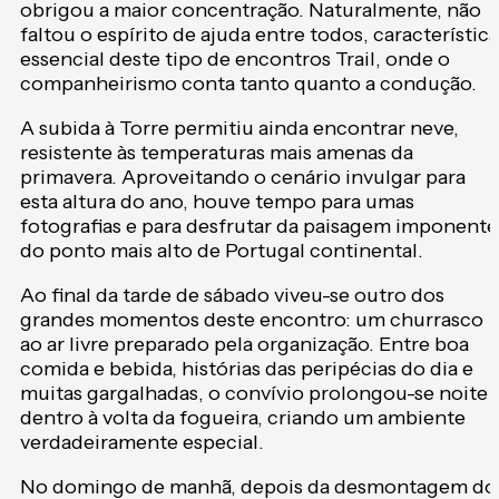
obrigou a maior concentração. Naturalmente, não
faltou o espírito de ajuda entre todos, característica
essencial deste tipo de encontros Trail, onde o
companheirismo conta tanto quanto a condução.
A subida à Torre permitiu ainda encontrar neve,
resistente às temperaturas mais amenas da
primavera. Aproveitando o cenário invulgar para
esta altura do ano, houve tempo para umas
fotografias e para desfrutar da paisagem imponente
do ponto mais alto de Portugal continental.
Ao final da tarde de sábado viveu-se outro dos
grandes momentos deste encontro: um churrasco
ao ar livre preparado pela organização. Entre boa
comida e bebida, histórias das peripécias do dia e
muitas gargalhadas, o convívio prolongou-se noite
dentro à volta da fogueira, criando um ambiente
verdadeiramente especial.
No domingo de manhã, depois da desmontagem do