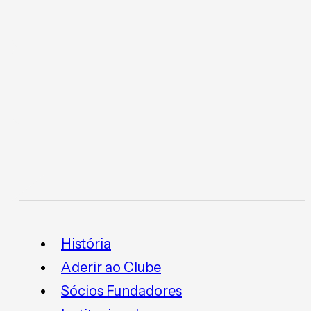
História
Aderir ao Clube
Sócios Fundadores