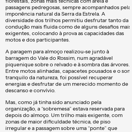
florestais, zonas mais técnicas com areia e
passagens pedregosas, sempre acompanhados pela
imponência natural da Serra da Estrela. A
diversidade dos trilhos permitiu desfrutar tanto da
condução mais fluida como de alguns desafios mais
exigentes, colocando à prova as capacidades das
motos e dos participantes.
A paragem para almoço realizou-se junto à
barragem do Vale do Rossim, num agradável
piquenique sobre o relvado e à sombra das árvores.
Entre motos alinhadas, capacetes pousados e o som
tranquilo da natureza, foi possível recuperar
energias e desfrutar de um merecido momento de
descanso e convívio.
Mas, como já tinha sido anunciado pela
organização, a “sobremesa” estava reservada para
depois do almoço. Um trilho mais exigente, com
zonas de maior dificuldade técnica, de piso
irregular e a passagem sobre uma “ponte” que