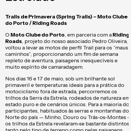
Trails de Primavera (Spring Trails) – Moto Clube
do Porto / Riding Roads
O
Moto Clube do Porto
, em parceria com a
Riding
Roads
, projeto do nosso associado Pedro Oliveira,
voltou a levar as motos de perfil Trail para os “maus
caminhos”, proporcionando um fim de semana
repleto de aventura, paisagens inesquecíveis e
muito espírito de camaradagem.
Nos dias 16 e 17 de maio, sob um brilhante sol
primaveril e temperaturas ideais para a prática do
motociclismo fora de estrada, percorremos os
trilhos da Serra da Estrela, rodeados de natureza em
estado puro e de cenários únicos. Para a maioria do
participantes, habituados às serras e montanhas do
Norte do país — Minho, Douro ou Trás-os-Montes 
os trilhos da Estrela revelaram-se bastante distintos,
tanto pelo tipo de terreno como pelas paisagens