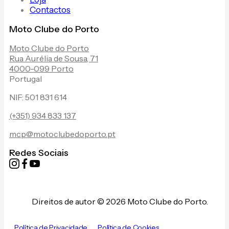
Contactos
Moto Clube do Porto
Moto Clube do Porto
Rua Aurélia de Sousa, 71
4000-099 Porto
Portugal
NIF: 501 831 614
(+351) 934 833 137
mcp@motoclubedoporto.pt
Redes Sociais
Direitos de autor © 2026 Moto Clube do Porto.
Política de Privacidade
Política de Cookies