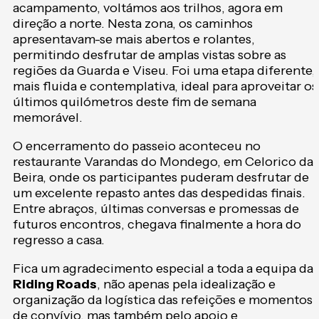
acampamento, voltámos aos trilhos, agora em
direção a norte. Nesta zona, os caminhos
apresentavam-se mais abertos e rolantes,
permitindo desfrutar de amplas vistas sobre as
regiões da Guarda e Viseu. Foi uma etapa diferente,
mais fluida e contemplativa, ideal para aproveitar os
últimos quilómetros deste fim de semana
memorável.
O encerramento do passeio aconteceu no
restaurante Varandas do Mondego, em Celorico da
Beira, onde os participantes puderam desfrutar de
um excelente repasto antes das despedidas finais.
Entre abraços, últimas conversas e promessas de
futuros encontros, chegava finalmente a hora do
regresso a casa.
Fica um agradecimento especial a toda a equipa da
Riding Roads
, não apenas pela idealização e
organização da logística das refeições e momentos
de convívio, mas também pelo apoio e