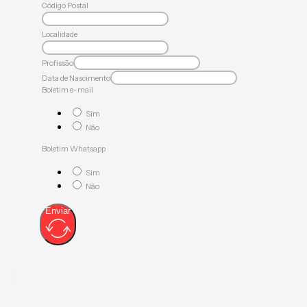
Código Postal
Localidade
Profissão
Data de Nascimento
Boletim e-mail
Sim
Não
Boletim Whatsapp
Sim
Não
Enviar