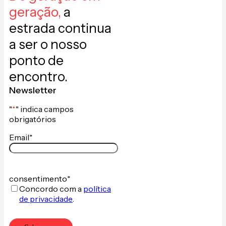
geração,
a
estrada continua
a ser o nosso
ponto de
encontro.
Newsletter
"
*
" indica campos
obrigatórios
Email
*
consentimento
*
Concordo com a
política
de privacidade
.