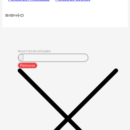
Nova Foto de utilizador
Remover