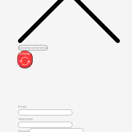
Escolha os ficheiros
Enviar
Email
Telemóvel
Morada