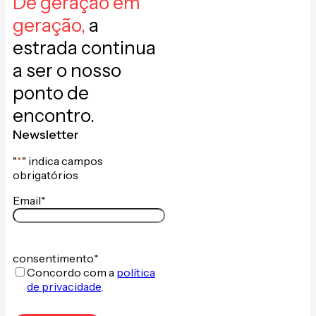
De geração em
geração,
a
estrada continua
a ser o nosso
ponto de
encontro.
Newsletter
"
*
" indica campos
obrigatórios
Email
*
consentimento
*
Concordo com a
política
de privacidade
.