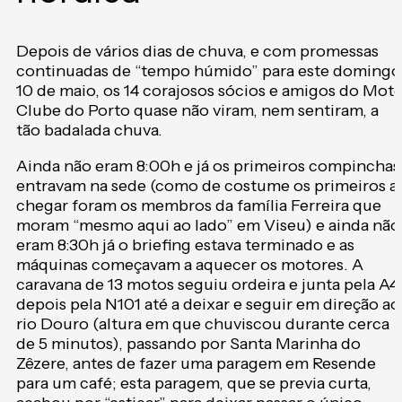
Depois de vários dias de chuva, e com promessas
continuadas de “tempo húmido” para este domingo
10 de maio, os 14 corajosos sócios e amigos do Mot
Clube do Porto quase não viram, nem sentiram, a
tão badalada chuva.
Ainda não eram 8:00h e já os primeiros compinchas
entravam na sede (como de costume os primeiros a
chegar foram os membros da família Ferreira que
moram “mesmo aqui ao lado” em Viseu) e ainda não
eram 8:30h já o briefing estava terminado e as
máquinas começavam a aquecer os motores. A
caravana de 13 motos seguiu ordeira e junta pela A4,
depois pela N101 até a deixar e seguir em direção ao
rio Douro (altura em que chuviscou durante cerca
de 5 minutos), passando por Santa Marinha do
Zêzere, antes de fazer uma paragem em Resende
para um café; esta paragem, que se previa curta,