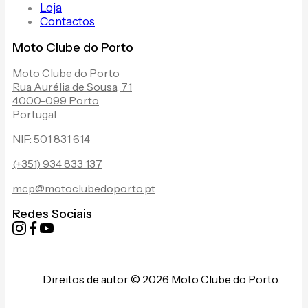
Loja
Contactos
Moto Clube do Porto
Moto Clube do Porto
Rua Aurélia de Sousa, 71
4000-099 Porto
Portugal
NIF: 501 831 614
(+351) 934 833 137
mcp@motoclubedoporto.pt
Redes Sociais
Direitos de autor © 2026 Moto Clube do Porto.