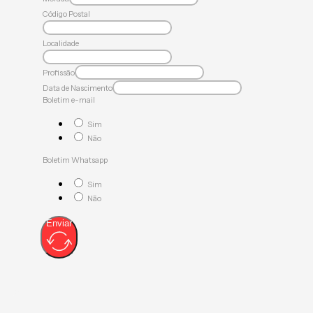
Código Postal
Localidade
Profissão
Data de Nascimento
Boletim e-mail
Sim
Não
Boletim Whatsapp
Sim
Não
Enviar