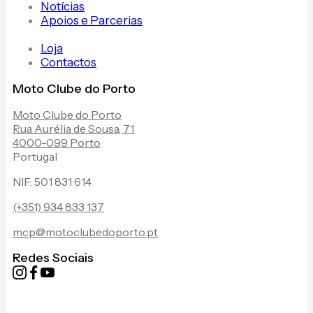
Notícias
Apoios e Parcerias
Loja
Contactos
Moto Clube do Porto
Moto Clube do Porto
Rua Aurélia de Sousa, 71
4000-099 Porto
Portugal
NIF: 501 831 614
(+351) 934 833 137
mcp@motoclubedoporto.pt
Redes Sociais