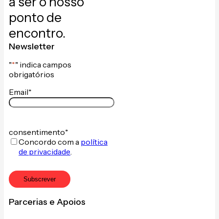
a ser o nosso
ponto de
encontro.
Newsletter
"
*
" indica campos
obrigatórios
Email
*
consentimento
*
Concordo com a
política
de privacidade
.
Subscrever
Parcerias e Apoios