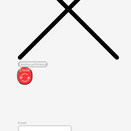
Escolha os ficheiros
Enviar
Email