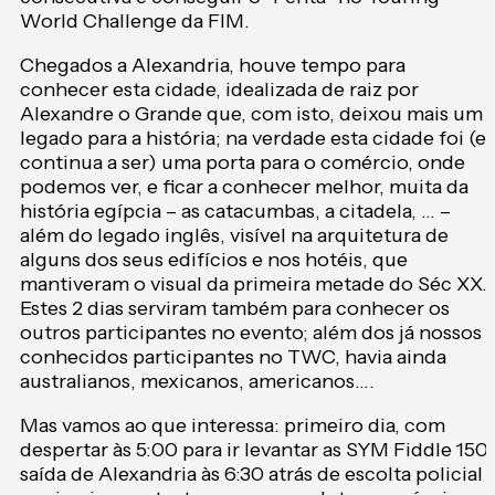
World Challenge da FIM.
Chegados a Alexandria, houve tempo para
conhecer esta cidade, idealizada de raiz por
Alexandre o Grande que, com isto, deixou mais um
legado para a história; na verdade esta cidade foi (e
continua a ser) uma porta para o comércio, onde
podemos ver, e ficar a conhecer melhor, muita da
história egípcia – as catacumbas, a citadela, … –
além do legado inglês, visível na arquitetura de
alguns dos seus edifícios e nos hotéis, que
mantiveram o visual da primeira metade do Séc XX.
Estes 2 dias serviram também para conhecer os
outros participantes no evento; além dos já nossos
conhecidos participantes no TWC, havia ainda
australianos, mexicanos, americanos….
Mas vamos ao que interessa: primeiro dia, com
despertar às 5:00 para ir levantar as SYM Fiddle 150,
saída de Alexandria às 6:30 atrás de escolta policial