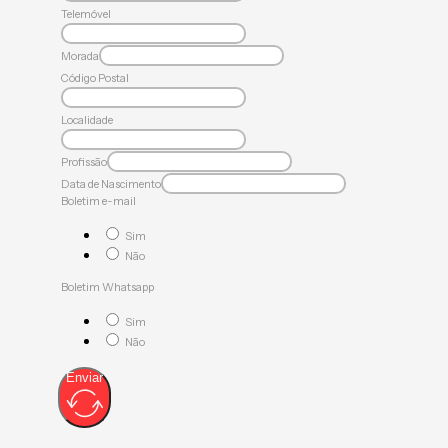
Telemóvel
Morada
Código Postal
Localidade
Profissão
Data de Nascimento
Boletim e-mail
Sim
Não
Boletim Whatsapp
Sim
Não
Enviar