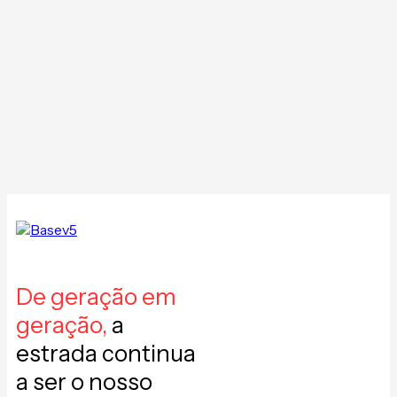
De geração em
geração,
a
estrada continua
a ser o nosso