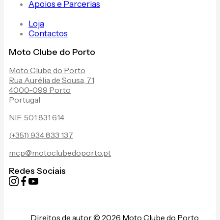
Apoios e Parcerias
Loja
Contactos
Moto Clube do Porto
Moto Clube do Porto
Rua Aurélia de Sousa, 71
4000-099 Porto
Portugal
NIF: 501 831 614
(+351) 934 833 137
mcp@motoclubedoporto.pt
Redes Sociais
Direitos de autor © 2026 Moto Clube do Porto.