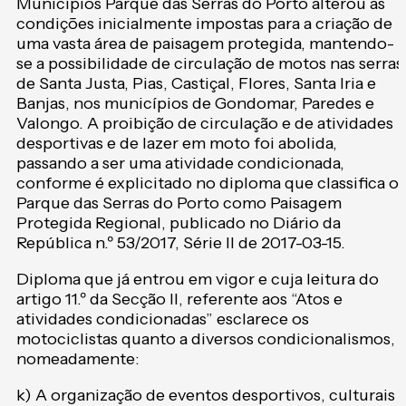
Municípios Parque das Serras do Porto alterou as
condições inicialmente impostas para a criação de
uma vasta área de paisagem protegida, mantendo-
se a possibilidade de circulação de motos nas serras
de Santa Justa, Pias, Castiçal, Flores, Santa Iria e
Banjas, nos municípios de Gondomar, Paredes e
Valongo. A proibição de circulação e de atividades
desportivas e de lazer em moto foi abolida,
passando a ser uma atividade condicionada,
conforme é explicitado no diploma que classifica o
Parque das Serras do Porto como Paisagem
Protegida Regional, publicado no Diário da
República n.º 53/2017, Série II de 2017-03-15.
Diploma que já entrou em vigor e cuja leitura do
artigo 11.º da Secção II, referente aos “Atos e
atividades condicionadas” esclarece os
motociclistas quanto a diversos condicionalismos,
nomeadamente:
k) A organização de eventos desportivos, culturais 