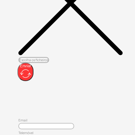
Escolha os ficheiros
Enviar
Email
Telemóvel