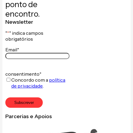
ponto de
encontro.
Newsletter
"
*
" indica campos
obrigatórios
Email
*
consentimento
*
Concordo com a
política
de privacidade
.
Subscrever
Parcerias e Apoios