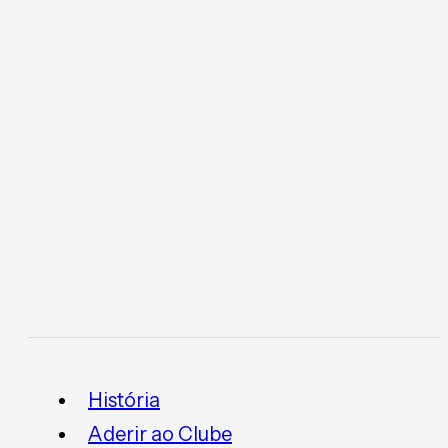
História
Aderir ao Clube