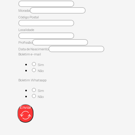
Morada
Código Postal
Localidade
Profissão
Data de Nascimento
Boletim e-mail
Sim
Não
Boletim Whatsapp
Sim
Não
Enviar