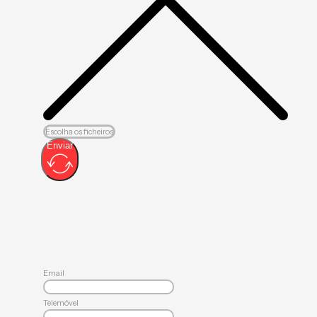
Escolha os ficheiros
Enviar
Email
Telemóvel