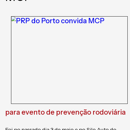
para evento de prevenção rodoviária
Foi no passado dia 3 de maio e no Silo Auto do