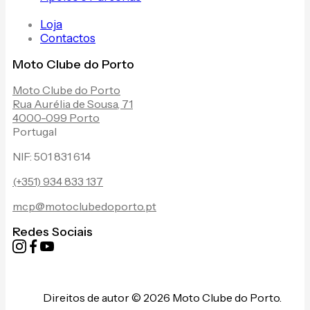
Loja
Contactos
Moto Clube do Porto
Moto Clube do Porto
Rua Aurélia de Sousa, 71
4000-099 Porto
Portugal
NIF: 501 831 614
(+351) 934 833 137
mcp@motoclubedoporto.pt
Redes Sociais
Direitos de autor © 2026 Moto Clube do Porto.