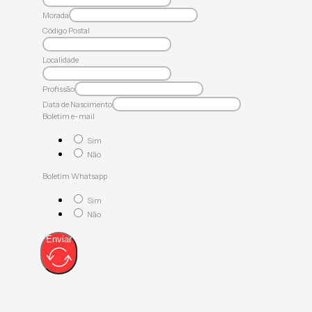
Morada
Código Postal
Localidade
Profissão
Data de Nascimento
Boletim e-mail
Sim
Não
Boletim Whatsapp
Sim
Não
Enviar