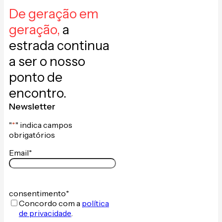
De geração em
geração,
a
estrada continua
a ser o nosso
ponto de
encontro.
Newsletter
"
*
" indica campos
obrigatórios
Email
*
consentimento
*
Concordo com a
política
de privacidade
.