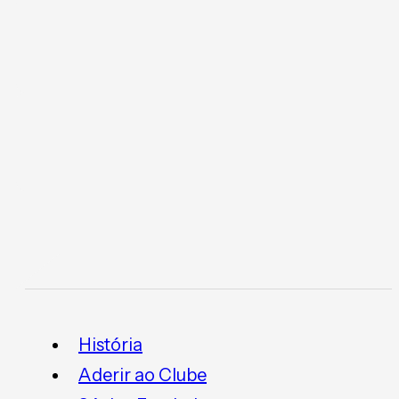
História
Aderir ao Clube