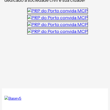
dedicado á sociedade civil e sua cidade!