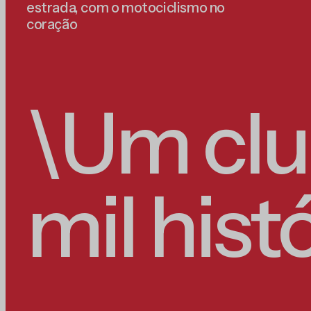
estrada, com o motociclismo no
coração
\Um clu
mil histó