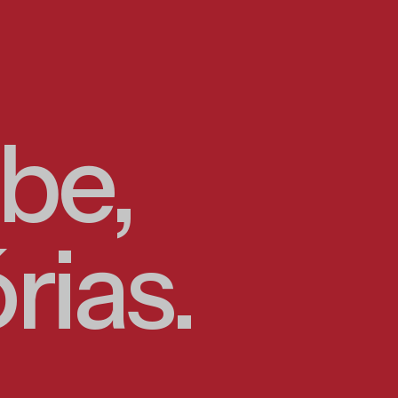
be,
rias.